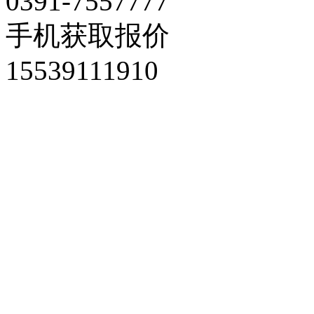
0391-7557777
手机获取报价
15539111910