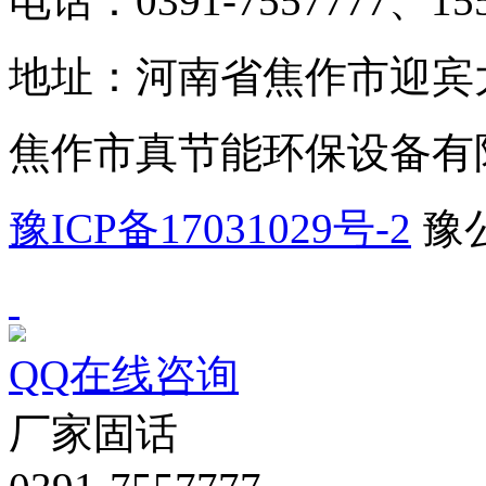
电话：0391-7557777、155
地址：河南省焦作市迎宾大
焦作市真节能环保设备有
豫ICP备17031029号-2
豫公
QQ在线咨询
厂家固话