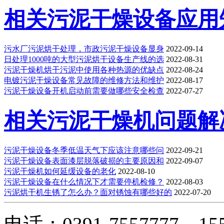
相关污泥干燥设备应用
污水厂污泥烘干处理，市政污泥干燥设备显身
2022-09-14
日处理1000吨的大型污泥烘干设备生产线的选
2022-08-31
污泥干燥机烘干污泥中使用各种热源的优缺点
2022-08-24
电镀污泥干燥设备常见故障的维修方法和维护
2022-08-17
污泥干燥设备开机启动前需要做哪些安全检查
2022-07-27
相关污泥干燥机问题解
污泥干燥设备冬季低温天气下应该注意哪些问
2022-09-21
污泥干燥设备表面漆层脱落破损的主要原因和
2022-09-07
污泥干燥机如何延缓设备的老化
2022-08-10
污泥干燥设备在什么情况下才需要停机检修？
2022-08-03
污泥烘干机生锈了怎么办？面对锈蚀有哪些好的
2022-07-20