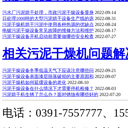
污水厂污泥烘干处理，市政污泥干燥设备显身
2022-09-14
日处理1000吨的大型污泥烘干设备生产线的选
2022-08-31
污泥干燥机烘干污泥中使用各种热源的优缺点
2022-08-24
电镀污泥干燥设备常见故障的维修方法和维护
2022-08-17
污泥干燥设备开机启动前需要做哪些安全检查
2022-07-27
相关污泥干燥机问题解
污泥干燥设备冬季低温天气下应该注意哪些问
2022-09-21
污泥干燥设备表面漆层脱落破损的主要原因和
2022-09-07
污泥干燥机如何延缓设备的老化
2022-08-10
污泥干燥设备在什么情况下才需要停机检修？
2022-08-03
污泥烘干机生锈了怎么办？面对锈蚀有哪些好的
2022-07-20
电话：0391-7557777、155