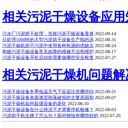
相关污泥干燥设备应用
污水厂污泥烘干处理，市政污泥干燥设备显身
2022-09-14
日处理1000吨的大型污泥烘干设备生产线的选
2022-08-31
污泥干燥机烘干污泥中使用各种热源的优缺点
2022-08-24
电镀污泥干燥设备常见故障的维修方法和维护
2022-08-17
污泥干燥设备开机启动前需要做哪些安全检查
2022-07-27
相关污泥干燥机问题解
污泥干燥设备冬季低温天气下应该注意哪些问
2022-09-21
污泥干燥设备表面漆层脱落破损的主要原因和
2022-09-07
污泥干燥机如何延缓设备的老化
2022-08-10
污泥干燥设备在什么情况下才需要停机检修？
2022-08-03
污泥烘干机生锈了怎么办？面对锈蚀有哪些好的
2022-07-20