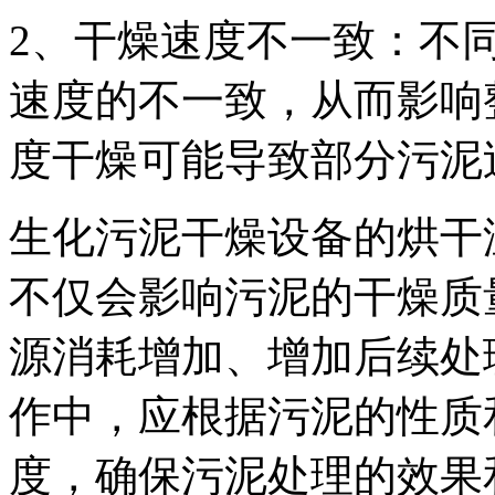
2、干燥速度不一致：不
速度的不一致，从而影响
度干燥可能导致部分污泥
生化污泥干燥设备的烘干
不仅会影响污泥的干燥质
源消耗增加、增加后续处
作中，应根据污泥的性质
度，确保污泥处理的效果