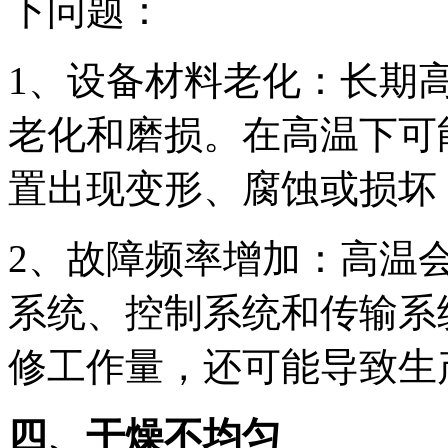
下问题：
1、设备材料老化：长期
老化和磨损。在高温下可
置出现变形、腐蚀或损坏
2、故障频率增加：高温
系统、控制系统和传输系
修工作量，还可能导致生
四、干燥不均匀