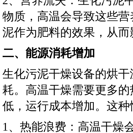
2、营养流失：生化污泥
物质，高温会导致这些营
泥作为肥料的效果，从而
二、能源消耗增加
生化污泥干燥设备的烘干
耗。高温干燥需要更多的
低，运行成本增加。这种
1、热能浪费：高温干燥