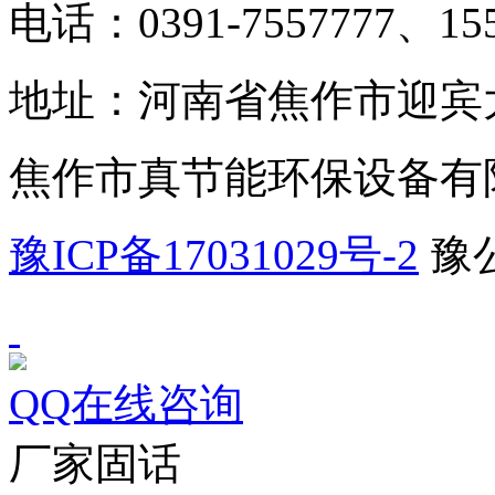
电话：0391-7557777、155
地址：河南省焦作市迎宾大
焦作市真节能环保设备有
豫ICP备17031029号-2
豫公
QQ在线咨询
厂家固话