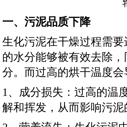
一、污泥品质下降
生化污泥在干燥过程需要
的水分能够被有效去除，
分。而过高的烘干温度会
1、成分损失：过高的温
解和挥发，从而影响污泥