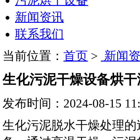
污泥烘干设备
新闻资讯
联系我们
当前位置：
首页
>
新闻资
生化污泥干燥设备烘干
发布时间：2024-08-15 11:
生化污泥脱水干燥处理的