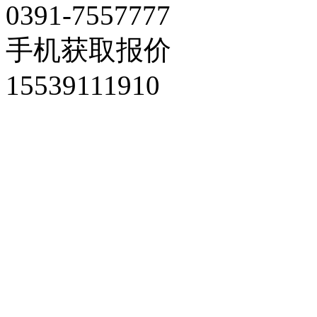
0391-7557777
手机获取报价
15539111910