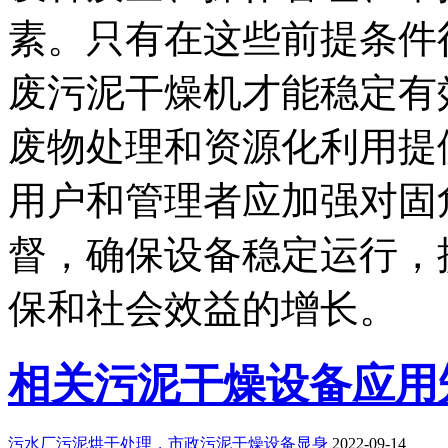
素。只有在这些前提条件
废污泥干燥机才能稳定有
废物处理和资源化利用提
用户和管理者应加强对固
督，确保设备稳定运行，
保和社会效益的增长。
相关污泥干燥设备应用
污水厂污泥烘干处理，市政污泥干燥设备显身
2022-09-14