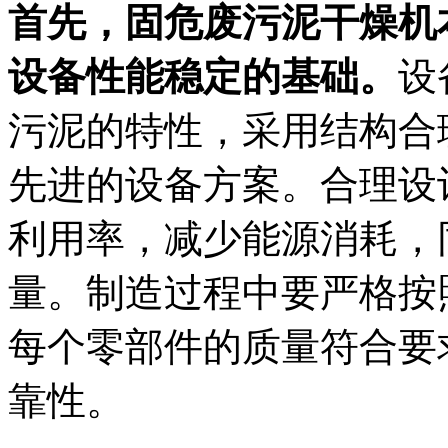
首先，固危废污泥干燥机
设备性能稳定的基础。
设
污泥的特性，采用结构合
先进的设备方案。合理设
利用率，减少能源消耗，
量。制造过程中要严格按
每个零部件的质量符合要
靠性。