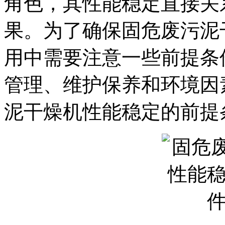
角色，其性能稳定直接关
果。为了确保固危废污泥
用中需要注意一些前提条
管理、维护保养和环境因
泥干燥机性能稳定的前提