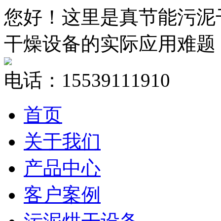
您好！这里是真节能污泥
干燥设备的实际应用难题
电话：15539111910
首页
关于我们
产品中心
客户案例