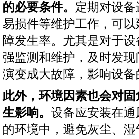
的必要条件。
定期对设备
易损件等维护工作，可以
障发生率。尤其是对于设
强监测和维护，及时发现
演变成大故障，影响设备
此外，环境因素也会对固
生影响。
设备应安装在通
的环境中，避免灰尘、湿