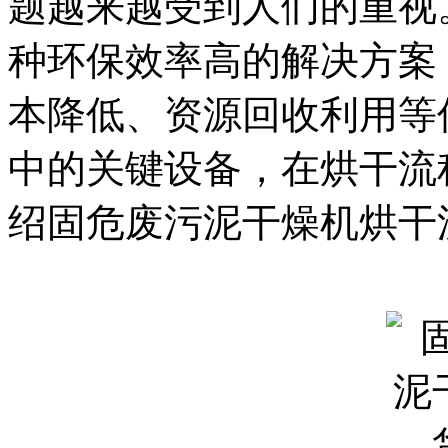
题越来越受到人们的重视
种环保效率高的解决方案
本降低、资源回收利用等
中的关键设备，在烘干流
绍固危废污泥干燥机烘干