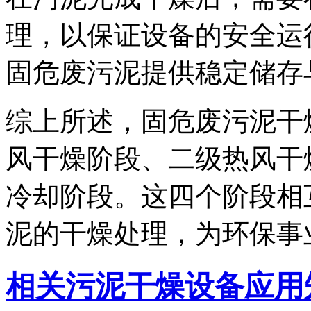
理，以保证设备的安全运
固危废污泥提供稳定储存
综上所述，固危废污泥干
风干燥阶段、二级热风干
冷却阶段。这四个阶段相
泥的干燥处理，为环保事
相关污泥干燥设备应用