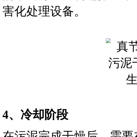
害化处理设备。
4、冷却阶段
在污泥完成干燥后，需要