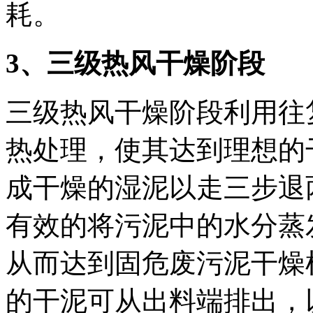
耗。
3、三级热风干燥阶段
三级热风干燥阶段利用往
热处理，使其达到理想的
成干燥的湿泥以走三步退
有效的将污泥中的水分蒸
从而达到固危废污泥干燥
的干泥可从出料端排出，