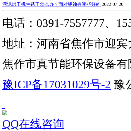
污泥烘干机生锈了怎么办？面对锈蚀有哪些好的
2022-07-20
电话：0391-7557777、155
地址：河南省焦作市迎宾大
焦作市真节能环保设备有
豫ICP备17031029号-2
豫公
QQ在线咨询