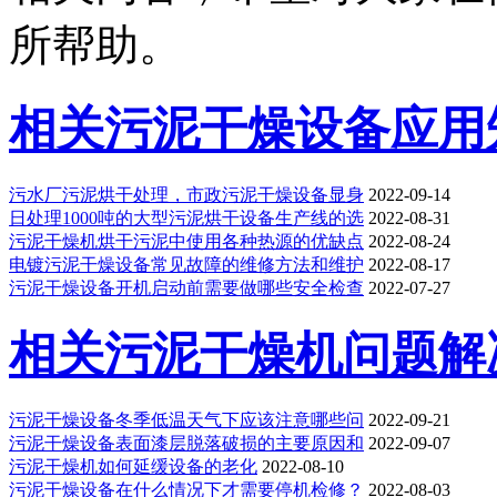
所帮助。
相关污泥干燥设备应用
污水厂污泥烘干处理，市政污泥干燥设备显身
2022-09-14
日处理1000吨的大型污泥烘干设备生产线的选
2022-08-31
污泥干燥机烘干污泥中使用各种热源的优缺点
2022-08-24
电镀污泥干燥设备常见故障的维修方法和维护
2022-08-17
污泥干燥设备开机启动前需要做哪些安全检查
2022-07-27
相关污泥干燥机问题解
污泥干燥设备冬季低温天气下应该注意哪些问
2022-09-21
污泥干燥设备表面漆层脱落破损的主要原因和
2022-09-07
污泥干燥机如何延缓设备的老化
2022-08-10
污泥干燥设备在什么情况下才需要停机检修？
2022-08-03