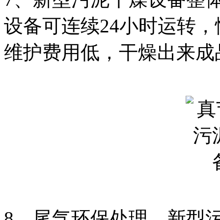
设备可连续24小时运转
维护费用低，干燥出来成
8、尾气环保处理。新型