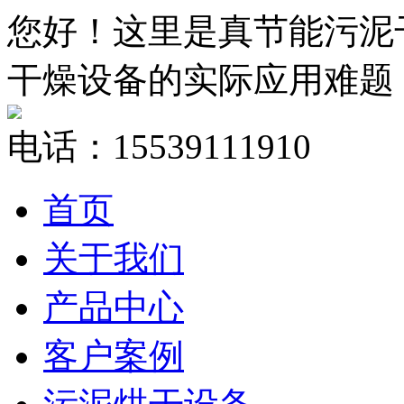
您好！这里是真节能污泥
干燥设备的实际应用难题
电话：15539111910
首页
关于我们
产品中心
客户案例