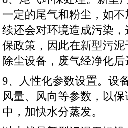
一定的尾气和粉尘，如不
续还会对环境造成污染，
保政策，因此在新型污泥
除尘设备，废气经净化后
9、人性化参数设置。设
风量、风向等参数，以保
中，加快水分蒸发。