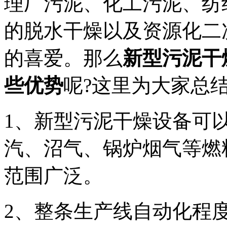
理厂污泥、化工污泥、纺
的脱水干燥以及资源化二
的喜爱。那么
新型污泥干
些优势
呢?这里为大家总
1、新型污泥干燥设备可
汽、沼气、锅炉烟气等燃
范围广泛。
2、整条生产线自动化程