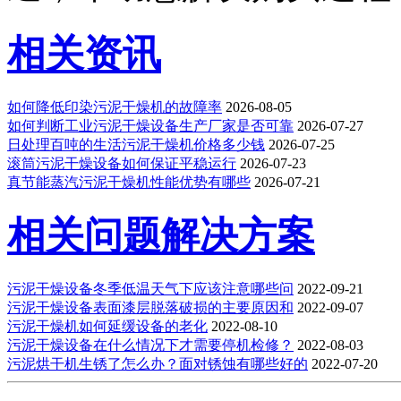
相关资讯
如何降低印染污泥干燥机的故障率
2026-08-05
如何判断工业污泥干燥设备生产厂家是否可靠
2026-07-27
日处理百吨的生活污泥干燥机价格多少钱
2026-07-25
滚筒污泥干燥设备如何保证平稳运行
2026-07-23
真节能蒸汽污泥干燥机性能优势有哪些
2026-07-21
相关问题解决方案
污泥干燥设备冬季低温天气下应该注意哪些问
2022-09-21
污泥干燥设备表面漆层脱落破损的主要原因和
2022-09-07
污泥干燥机如何延缓设备的老化
2022-08-10
污泥干燥设备在什么情况下才需要停机检修？
2022-08-03
污泥烘干机生锈了怎么办？面对锈蚀有哪些好的
2022-07-20