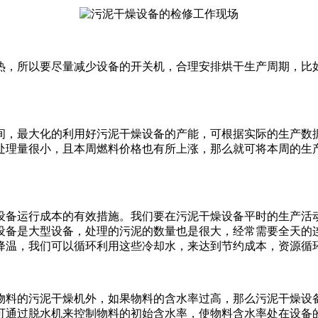
热，所以要尽量减少设备的开关机，合理安排烘干生产周期，比
间，最大化的利用好污泥干燥设备的产能，可根据实际的生产数
处理量很小，且本周燃料价格也有所上涨，那么就可将本周的生
设备运行成本的有效措施。我们要在污泥干燥设备平时的生产活
设备是大型设备，处理的污泥的数量也是很大，经常需要全天的
降温，我们可以循环利用这些冷却水，来达到节约成本，资源循
物料的污泥干燥机外，如果物料的含水率过高，那么污泥干燥设
可通过脱水机来控制物料的初始含水率，使物料含水率处在设备