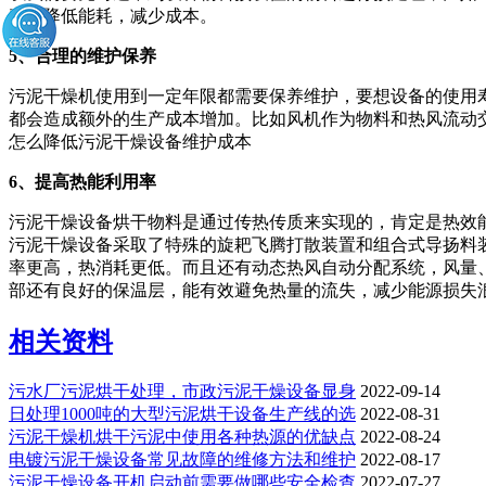
率，降低能耗，减少成本。
5、合理的维护保养
污泥干燥机使用到一定年限都需要保养维护，要想设备的使用
都会造成额外的生产成本增加。比如风机作为物料和热风流动
怎么降低污泥干燥设备维护成本
6、提高热能利用率
污泥干燥设备烘干物料是通过传热传质来实现的，肯定是热效
污泥干燥设备采取了特殊的旋耙飞腾打散装置和组合式导扬料
率更高，热消耗更低。而且还有动态热风自动分配系统，风量
部还有良好的保温层，能有效避免热量的流失，减少能源损失
相关资料
污水厂污泥烘干处理，市政污泥干燥设备显身
2022-09-14
日处理1000吨的大型污泥烘干设备生产线的选
2022-08-31
污泥干燥机烘干污泥中使用各种热源的优缺点
2022-08-24
电镀污泥干燥设备常见故障的维修方法和维护
2022-08-17
污泥干燥设备开机启动前需要做哪些安全检查
2022-07-27