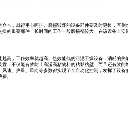
寿命长，就得用心呵护。磨损毁坏的设备部件要及时更换，否则
交换的重要部件，长时间的工作一般磨损都较大，在该设备上安
能越高，工作效率就越高。热效能低的污泥干燥设备，消耗的热
装置，不仅能有效防止高湿高粘物料的粘黏粘壁，而且还有效的
、风速、热量、风向等参数都实现了全自动化控制，发挥了设备
浪费。