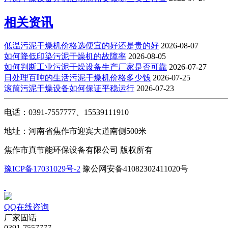
相关资讯
低温污泥干燥机价格选便宜的好还是贵的好
2026-08-07
如何降低印染污泥干燥机的故障率
2026-08-05
如何判断工业污泥干燥设备生产厂家是否可靠
2026-07-27
日处理百吨的生活污泥干燥机价格多少钱
2026-07-25
滚筒污泥干燥设备如何保证平稳运行
2026-07-23
电话：0391-7557777、15539111910
地址：河南省焦作市迎宾大道南侧500米
焦作市真节能环保设备有限公司 版权所有
豫ICP备17031029号-2
豫公网安备41082302411020号
QQ在线咨询
厂家固话
0391-7557777